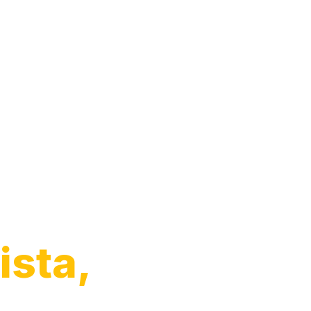
ista,