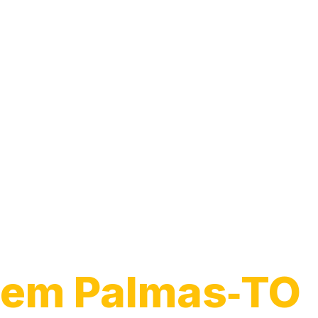
Guincho para 
em Palmas‑TO