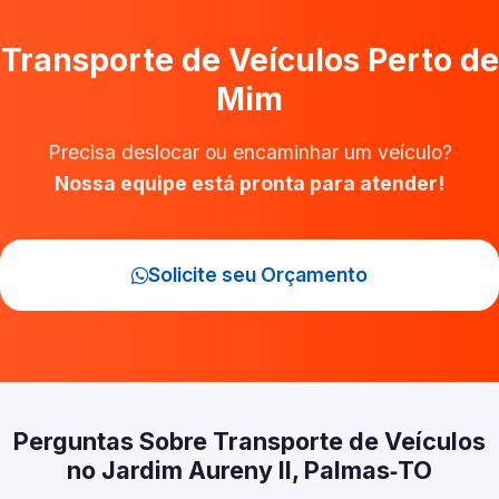
Transporte de Veículos Perto de
Mim
Precisa deslocar ou encaminhar um veículo?
Nossa equipe está pronta para atender!
Solicite seu Orçamento
Perguntas Sobre Transporte de Veículos
no Jardim Aureny II, Palmas‑TO