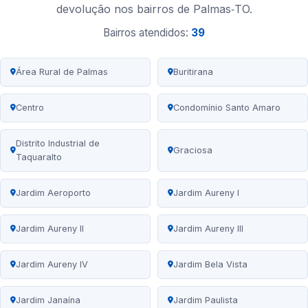
devolução nos bairros de Palmas‑TO.
Bairros atendidos:
39
Área Rural de Palmas
Buritirana
Centro
Condomínio Santo Amaro
Distrito Industrial de
Graciosa
Taquaralto
Jardim Aeroporto
Jardim Aureny I
Jardim Aureny II
Jardim Aureny III
Jardim Aureny IV
Jardim Bela Vista
Jardim Janaína
Jardim Paulista