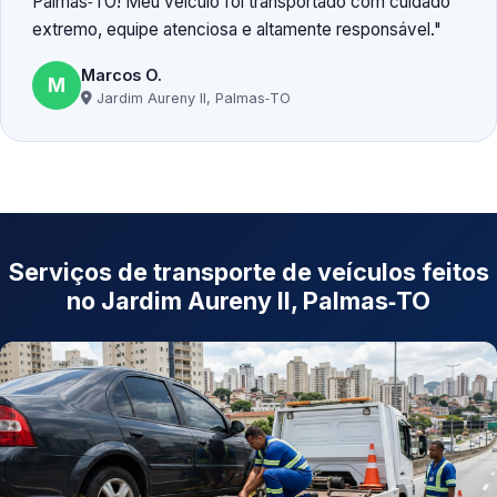
Palmas‑TO! Meu veículo foi transportado com cuidado
extremo, equipe atenciosa e altamente responsável.
Marcos O.
M
Jardim Aureny II, Palmas‑TO
Serviços de transporte de veículos feitos
no Jardim Aureny II, Palmas‑TO