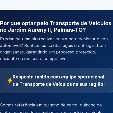
Por que optar pelo Transporte de Veículos
no Jardim Aureny II, Palmas‑TO?
Precisa de uma alternativa segura para deslocar o seu
automóvel? Realizamos coletas ágeis e entregas bem
organizadas, garantindo um processo protegido,
eficiente e com custo competitivo.
Resposta rápida com equipe operacional
de Transporte de Veículos na sua região!
Somos referência em
guincho de carro
,
guincho de
moto
,
guincho de caminhão
e
transporte de veículos
.