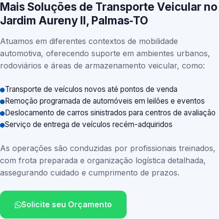
Mais Soluções de Transporte Veicular no
Jardim Aureny II, Palmas‑TO
Atuamos em diferentes contextos de mobilidade
automotiva, oferecendo suporte em ambientes urbanos,
rodoviários e áreas de armazenamento veicular, como:
Transporte de veículos novos até pontos de venda
Remoção programada de automóveis em leilões e eventos
Deslocamento de carros sinistrados para centros de avaliação
Serviço de entrega de veículos recém-adquiridos
As operações são conduzidas por profissionais treinados,
com frota preparada e organização logística detalhada,
assegurando cuidado e cumprimento de prazos.
Solicite seu Orçamento