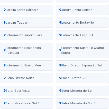
Jardim Santa Bárbara
Jardim Santa Helena
Jardim Taquari
Loteamento Bertaville
Loteamento Jardim Laila
Loteamento Lago Sul
Loteamento Residencial
Loteamento Santa Fé Quarta
Polinésia
Etapa
Loteamento Sonho Meu
Plano Diretor Expansão Sul
Plano Diretor Norte
Plano Diretor Sul
Setor Bela Vista
Setor Morada do Sol
Setor Morada do Sol 2
Setor Morada do Sol 3