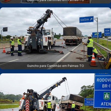
Guincho para Caminhão em Palmas‑TO