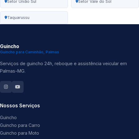
Setor União Sul
Setor Vale do Sol
Taquarussu
Guincho
Guincho para Caminhão, Palmas
Serviços de guincho 24h, reboque e assistência veicular em
Palmas-MG.
Nossos Serviços
Guincho
Guincho para Carro
Guincho para Moto