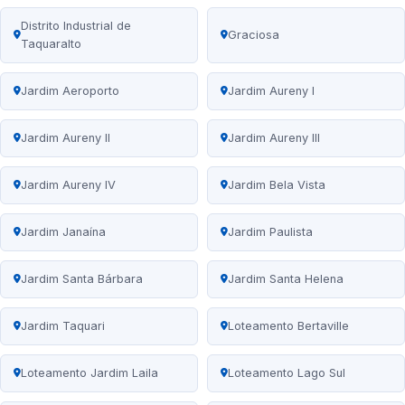
Distrito Industrial de
Graciosa
Taquaralto
Jardim Aeroporto
Jardim Aureny I
Jardim Aureny II
Jardim Aureny III
Jardim Aureny IV
Jardim Bela Vista
Jardim Janaína
Jardim Paulista
Jardim Santa Bárbara
Jardim Santa Helena
Jardim Taquari
Loteamento Bertaville
Loteamento Jardim Laila
Loteamento Lago Sul