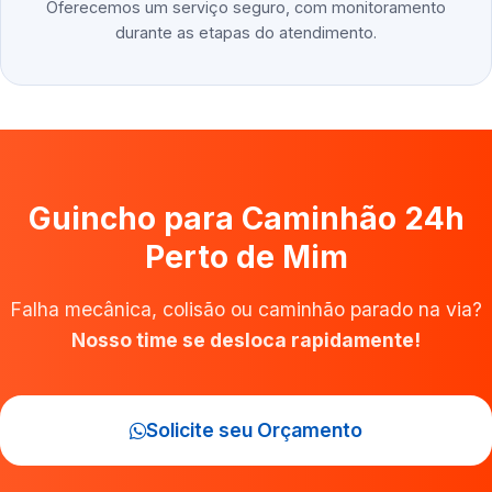
Oferecemos um serviço seguro, com monitoramento
durante as etapas do atendimento.
Guincho para Caminhão 24h
Perto de Mim
Falha mecânica, colisão ou caminhão parado na via?
Nosso time se desloca rapidamente!
Solicite seu Orçamento