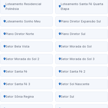
Loteamento Residencial
Loteamento Santa Fé Quarta
Polinésia
Etapa
Loteamento Sonho Meu
Plano Diretor Expansão Sul
Plano Diretor Norte
Plano Diretor Sul
Setor Bela Vista
Setor Morada do Sol
Setor Morada do Sol 2
Setor Morada do Sol 3
Setor Santa Fé
Setor Santa Fé 2
Setor Santa Fé 3
Setor Sol Nascente
Setor Sônia Regina
Setor Sul