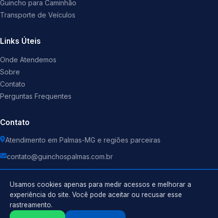
Guincho para Caminhão
Transporte de Veículos
Links Úteis
Onde Atendemos
Sobre
Contato
Perguntas Frequentes
Contato
Atendimento em Palmas-MG e regiões parceiras
contato@guinchospalmas.com.br
Usamos cookies apenas para medir acessos e melhorar a
experiência do site. Você pode aceitar ou recusar esse
rastreamento.
Política de Privacidade
©
2026
Guincho
. Todos os direitos reservados.
Termos de Uso