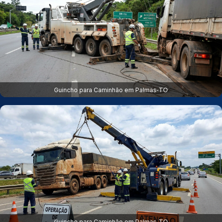
Guincho para Caminhão em Palmas‑TO
Guincho para Caminhão em Palmas‑TO