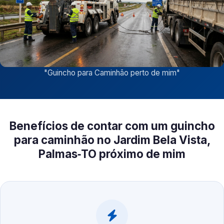
"
Guincho para Caminhão perto de mim
"
Benefícios de contar com um guincho
para caminhão no Jardim Bela Vista,
Palmas‑TO próximo de mim