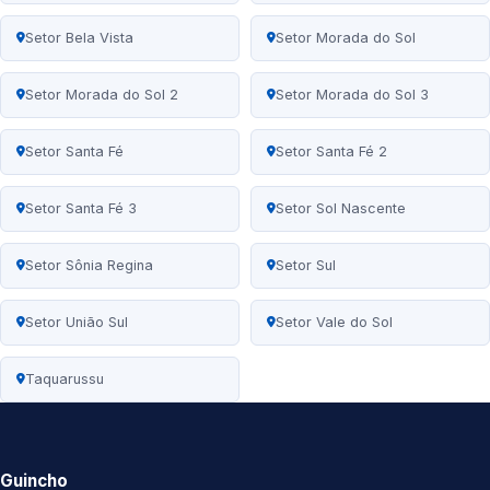
Setor Bela Vista
Setor Morada do Sol
Setor Morada do Sol 2
Setor Morada do Sol 3
Setor Santa Fé
Setor Santa Fé 2
Setor Santa Fé 3
Setor Sol Nascente
Setor Sônia Regina
Setor Sul
Setor União Sul
Setor Vale do Sol
Taquarussu
Guincho