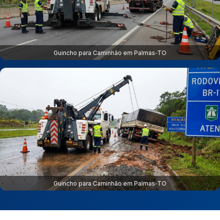
Guincho para Caminhão em Palmas‑TO
Guincho para Caminhão em Palmas‑TO