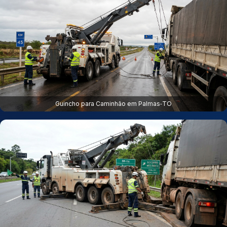
Guincho para Caminhão em Palmas‑TO