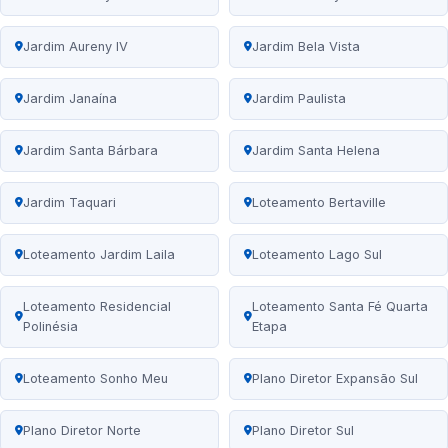
Jardim Aureny IV
Jardim Bela Vista
Jardim Janaína
Jardim Paulista
Jardim Santa Bárbara
Jardim Santa Helena
Jardim Taquari
Loteamento Bertaville
Loteamento Jardim Laila
Loteamento Lago Sul
Loteamento Residencial
Loteamento Santa Fé Quarta
Polinésia
Etapa
Loteamento Sonho Meu
Plano Diretor Expansão Sul
Plano Diretor Norte
Plano Diretor Sul