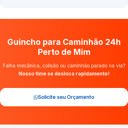
Guincho para Caminhão 24h
Perto de Mim
Falha mecânica, colisão ou caminhão parado na via?
Nosso time se desloca rapidamente!
Solicite seu Orçamento