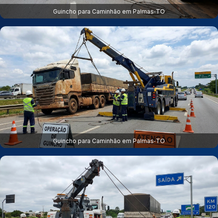
Guincho para Caminhão em Palmas‑TO
Guincho para Caminhão em Palmas‑TO