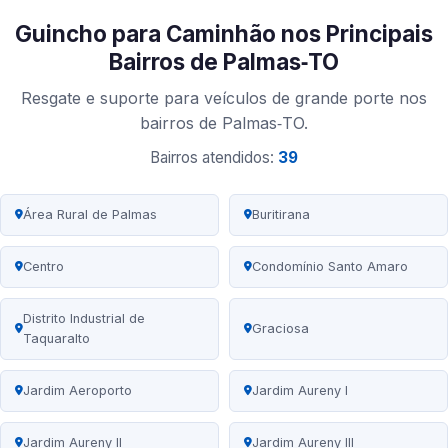
Guincho para Caminhão nos Principais
Bairros de Palmas‑TO
Resgate e suporte para veículos de grande porte nos
bairros de Palmas‑TO.
Bairros atendidos:
39
Área Rural de Palmas
Buritirana
Centro
Condomínio Santo Amaro
Distrito Industrial de
Graciosa
Taquaralto
Jardim Aeroporto
Jardim Aureny I
Jardim Aureny II
Jardim Aureny III