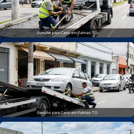
Guincho para Carro em Palmas‑TO
Guincho para Carro em Palmas‑TO