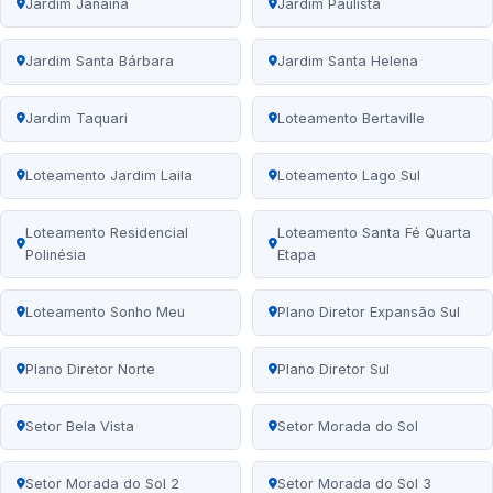
Jardim Janaína
Jardim Paulista
Jardim Santa Bárbara
Jardim Santa Helena
Jardim Taquari
Loteamento Bertaville
Loteamento Jardim Laila
Loteamento Lago Sul
Loteamento Residencial
Loteamento Santa Fé Quarta
Polinésia
Etapa
Loteamento Sonho Meu
Plano Diretor Expansão Sul
Plano Diretor Norte
Plano Diretor Sul
Setor Bela Vista
Setor Morada do Sol
Setor Morada do Sol 2
Setor Morada do Sol 3