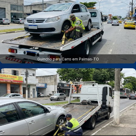
Guincho para Carro em Palmas‑TO