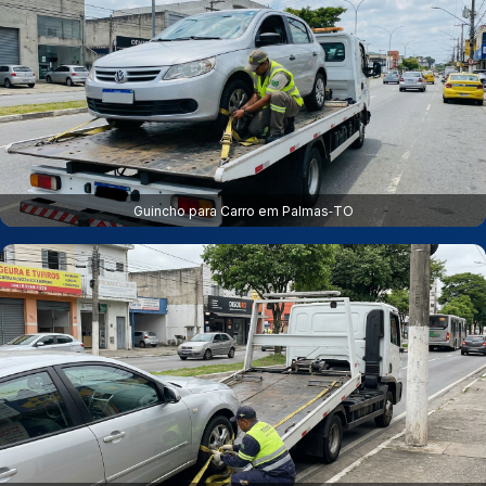
Guincho para Carro em Palmas‑TO