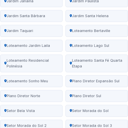
Jardim Janaína
Jardim Paulista
Jardim Santa Bárbara
Jardim Santa Helena
Jardim Taquari
Loteamento Bertaville
Loteamento Jardim Laila
Loteamento Lago Sul
Loteamento Residencial
Loteamento Santa Fé Quarta
Polinésia
Etapa
Loteamento Sonho Meu
Plano Diretor Expansão Sul
Plano Diretor Norte
Plano Diretor Sul
Setor Bela Vista
Setor Morada do Sol
Setor Morada do Sol 2
Setor Morada do Sol 3