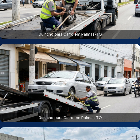
Guincho para Carro em Palmas‑TO
Guincho para Carro em Palmas‑TO