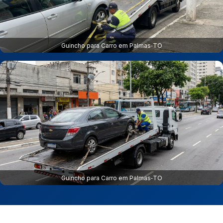
Guincho para Carro em Palmas‑TO
Guincho para Carro em Palmas‑TO