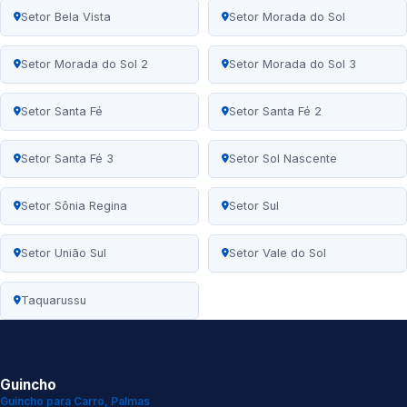
Setor Bela Vista
Setor Morada do Sol
Setor Morada do Sol 2
Setor Morada do Sol 3
Setor Santa Fé
Setor Santa Fé 2
Setor Santa Fé 3
Setor Sol Nascente
Setor Sônia Regina
Setor Sul
Setor União Sul
Setor Vale do Sol
Taquarussu
Guincho
Guincho para Carro, Palmas