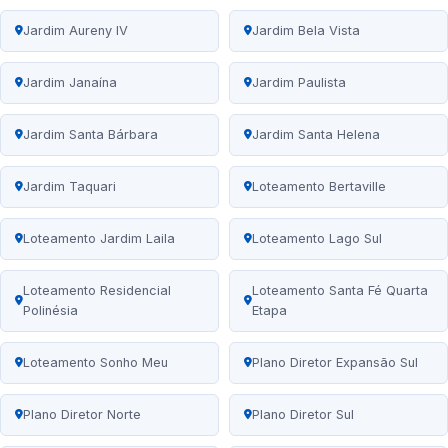
Jardim Aureny IV
Jardim Bela Vista
Jardim Janaína
Jardim Paulista
Jardim Santa Bárbara
Jardim Santa Helena
Jardim Taquari
Loteamento Bertaville
Loteamento Jardim Laila
Loteamento Lago Sul
Loteamento Residencial
Loteamento Santa Fé Quarta
Polinésia
Etapa
Loteamento Sonho Meu
Plano Diretor Expansão Sul
Plano Diretor Norte
Plano Diretor Sul