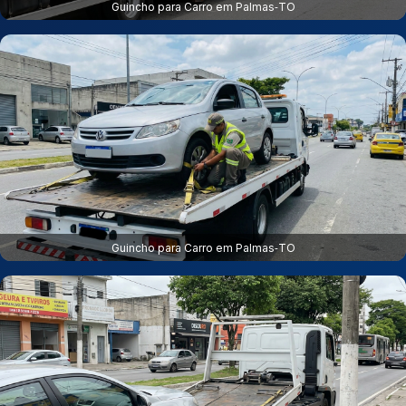
Guincho para Carro em Palmas‑TO
Guincho para Carro em Palmas‑TO