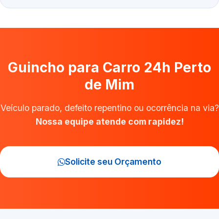
Guincho para Carro 24h Perto
de Mim
Veículo parado, defeito repentino ou ocorrência na via?
Nossa equipe atende com rapidez!
Solicite seu Orçamento