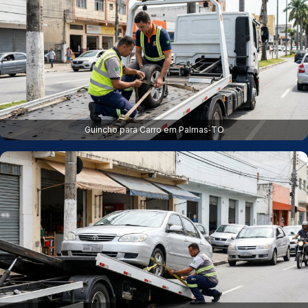
Guincho para Carro em Palmas‑TO