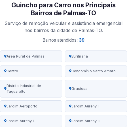
Guincho para Carro nos Principais
Bairros de Palmas‑TO
Serviço de remoção veicular e assistência emergencial
nos bairros da cidade de Palmas‑TO.
Bairros atendidos:
39
Área Rural de Palmas
Buritirana
Centro
Condomínio Santo Amaro
Distrito Industrial de
Graciosa
Taquaralto
Jardim Aeroporto
Jardim Aureny I
Jardim Aureny II
Jardim Aureny III