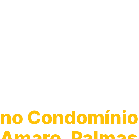
Guincho para 
no Condomínio
Amaro, Palmas