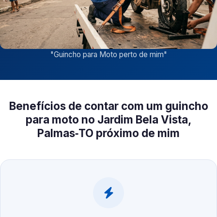
"
Guincho para Moto perto de mim
"
Benefícios de contar com um guincho
para moto no Jardim Bela Vista,
Palmas‑TO próximo de mim