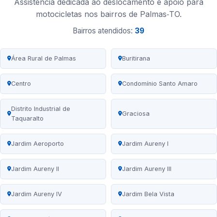
Assistência dedicada ao deslocamento e apoio para
motocicletas nos bairros de Palmas‑TO.
Bairros atendidos:
39
Área Rural de Palmas
Buritirana
Centro
Condomínio Santo Amaro
Distrito Industrial de
Graciosa
Taquaralto
Jardim Aeroporto
Jardim Aureny I
Jardim Aureny II
Jardim Aureny III
Jardim Aureny IV
Jardim Bela Vista