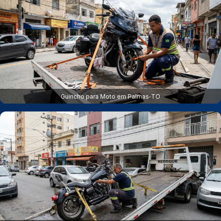
Guincho para Moto em Palmas‑TO