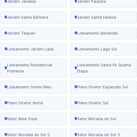
Jardim Janaína
Jardim Paulista
Jardim Santa Bárbara
Jardim Santa Helena
Jardim Taquari
Loteamento Bertaville
Loteamento Jardim Laila
Loteamento Lago Sul
Loteamento Residencial
Loteamento Santa Fé Quarta
Polinésia
Etapa
Loteamento Sonho Meu
Plano Diretor Expansão Sul
Plano Diretor Norte
Plano Diretor Sul
Setor Bela Vista
Setor Morada do Sol
Setor Morada do Sol 2
Setor Morada do Sol 3