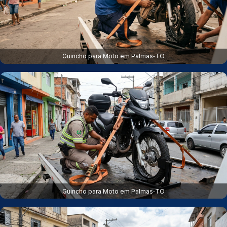
Guincho para Moto em Palmas‑TO
Guincho para Moto em Palmas‑TO