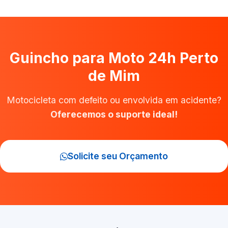
Guincho para Moto 24h Perto
de Mim
Motocicleta com defeito ou envolvida em acidente?
Oferecemos o suporte ideal!
Solicite seu Orçamento