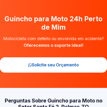
Guincho para Moto 24h Perto
de Mim
Motocicleta com defeito ou envolvida em acidente?
Oferecemos o suporte ideal!
Solicite seu Orçamento
Perguntas Sobre Guincho para Moto no
Setor Santa Fé 2, Palmas‑TO