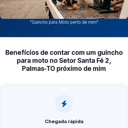
"
Guincho para Moto perto de mim
"
Benefícios de contar com um guincho
para moto no Setor Santa Fé 2,
Palmas‑TO próximo de mim
Chegada rápida