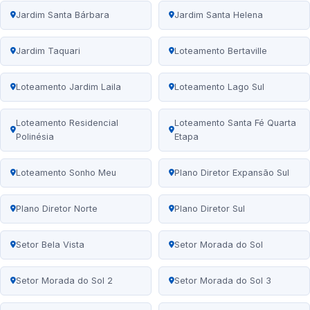
Jardim Santa Bárbara
Jardim Santa Helena
Jardim Taquari
Loteamento Bertaville
Loteamento Jardim Laila
Loteamento Lago Sul
Loteamento Residencial
Loteamento Santa Fé Quarta
Polinésia
Etapa
Loteamento Sonho Meu
Plano Diretor Expansão Sul
Plano Diretor Norte
Plano Diretor Sul
Setor Bela Vista
Setor Morada do Sol
Setor Morada do Sol 2
Setor Morada do Sol 3