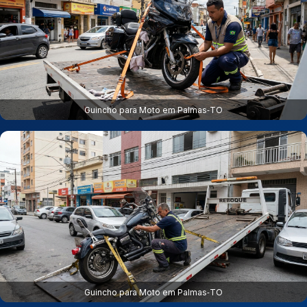
Guincho para Moto em Palmas‑TO
Guincho para Moto em Palmas‑TO