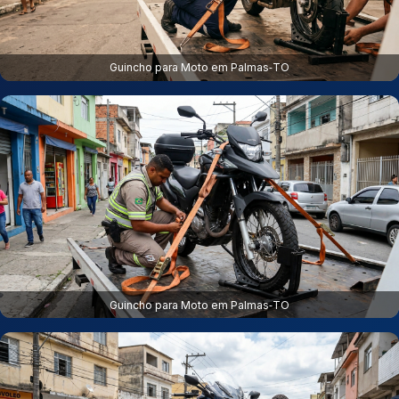
Guincho para Moto em Palmas‑TO
Guincho para Moto em Palmas‑TO