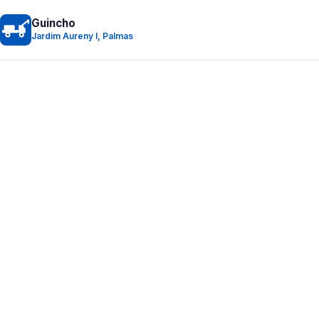
Guincho
Jardim Aureny I, Palmas