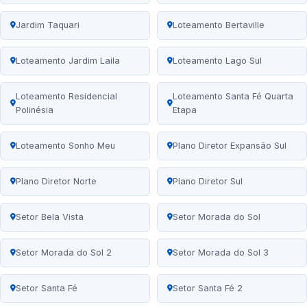
Jardim Taquari
Loteamento Bertaville
Loteamento Jardim Laila
Loteamento Lago Sul
Loteamento Residencial
Loteamento Santa Fé Quarta
Polinésia
Etapa
Loteamento Sonho Meu
Plano Diretor Expansão Sul
Plano Diretor Norte
Plano Diretor Sul
Setor Bela Vista
Setor Morada do Sol
Setor Morada do Sol 2
Setor Morada do Sol 3
Setor Santa Fé
Setor Santa Fé 2