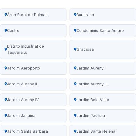
Área Rural de Palmas
Buritirana
Centro
Condomínio Santo Amaro
Distrito Industrial de
Graciosa
Taquaralto
Jardim Aeroporto
Jardim Aureny I
Jardim Aureny II
Jardim Aureny III
Jardim Aureny IV
Jardim Bela Vista
Jardim Janaína
Jardim Paulista
Jardim Santa Bárbara
Jardim Santa Helena