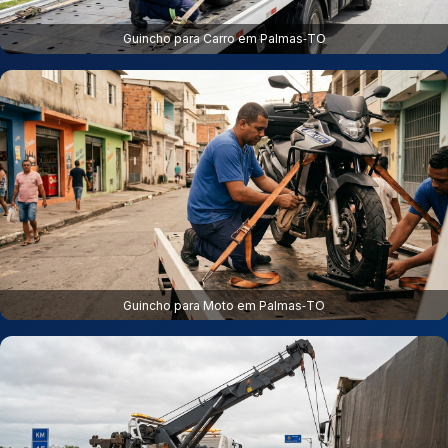
Guincho para Carro em Palmas‑TO
Guincho para Moto em Palmas‑TO