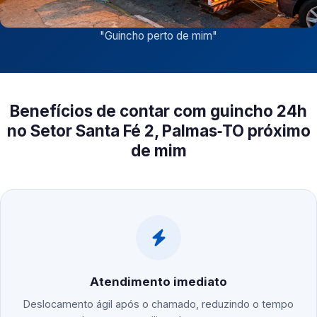
"
Guincho perto de mim
"
Benefícios de contar com guincho 24h
no Setor Santa Fé 2, Palmas‑TO próximo
de mim
Atendimento imediato
Deslocamento ágil após o chamado, reduzindo o tempo