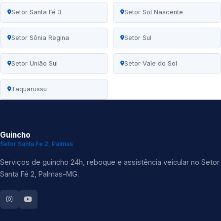
Setor Santa Fé 3
Setor Sol Nascente
Setor Sônia Regina
Setor Sul
Setor União Sul
Setor Vale do Sol
Taquarussu
Guincho
Setor Santa Fe 2, Palmas
Serviços de guincho 24h, reboque e assistência veicular no Setor
Santa Fé 2, Palmas-MG.