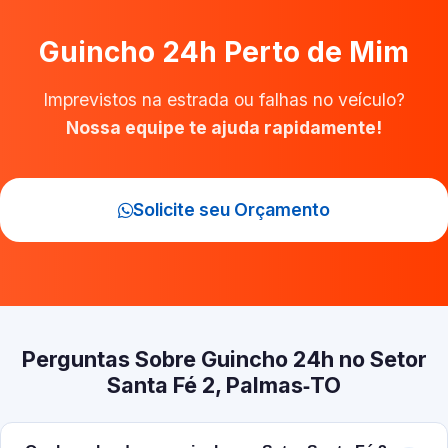
Guincho 24h Perto de Mim
Imprevistos na estrada ou falhas no veículo?
Nossa equipe te ajuda rapidamente!
Solicite seu Orçamento
Perguntas Sobre Guincho 24h no Setor
Santa Fé 2, Palmas‑TO