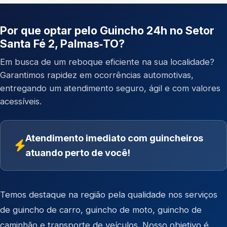
Por que optar pelo Guincho 24h no Setor
Santa Fé 2, Palmas‑TO?
Em busca de um reboque eficiente na sua localidade?
Garantimos rapidez em ocorrências automotivas,
entregando um atendimento seguro, ágil e com valores
acessíveis.
Atendimento imediato com guincheiros
atuando perto de você!
Temos destaque na região pela qualidade nos serviços
de
guincho de carro
,
guincho de moto
,
guincho de
caminhão
e
transporte de veículos
. Nosso objetivo é