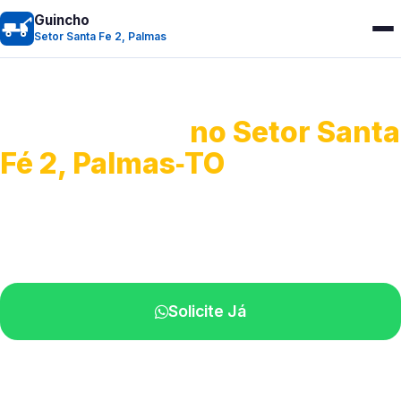
Guincho
Setor Santa Fe 2, Palmas
Guincho 24h
no Setor Santa
Fé 2, Palmas‑TO
Atendimento para remoção veicular.
Profissionais atuando na sua região.
Solicite Já