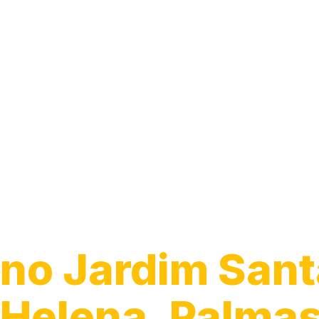
Guincho 24h
no Jardim Sant
Helena, Palma