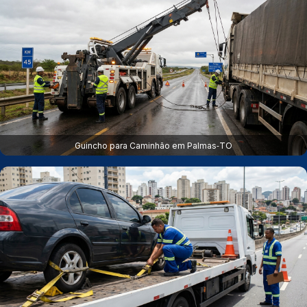
Guincho para Caminhão em Palmas‑TO