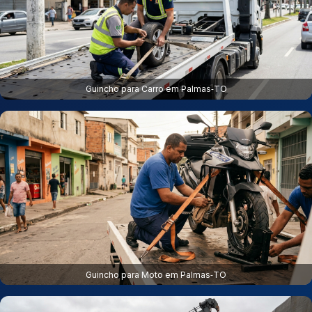
Guincho para Carro em Palmas‑TO
Guincho para Moto em Palmas‑TO