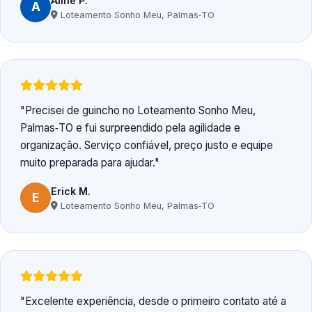
Aline P.
A
Loteamento Sonho Meu, Palmas‑TO
Precisei de guincho no Loteamento Sonho Meu,
Palmas‑TO e fui surpreendido pela agilidade e
organização. Serviço confiável, preço justo e equipe
muito preparada para ajudar.
Erick M.
E
Loteamento Sonho Meu, Palmas‑TO
Excelente experiência, desde o primeiro contato até a