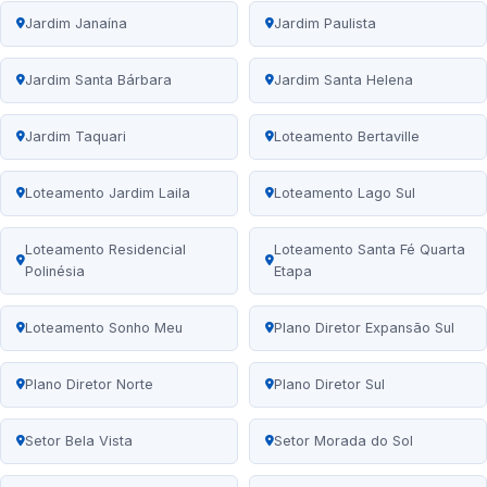
Jardim Janaína
Jardim Paulista
Jardim Santa Bárbara
Jardim Santa Helena
Jardim Taquari
Loteamento Bertaville
Loteamento Jardim Laila
Loteamento Lago Sul
Loteamento Residencial
Loteamento Santa Fé Quarta
Polinésia
Etapa
Loteamento Sonho Meu
Plano Diretor Expansão Sul
Plano Diretor Norte
Plano Diretor Sul
Setor Bela Vista
Setor Morada do Sol