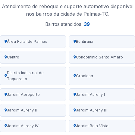
Atendimento de reboque e suporte automotivo disponível
nos bairros da cidade de Palmas‑TO.
Bairros atendidos:
39
Área Rural de Palmas
Buritirana
Centro
Condomínio Santo Amaro
Distrito Industrial de
Graciosa
Taquaralto
Jardim Aeroporto
Jardim Aureny I
Jardim Aureny II
Jardim Aureny III
Jardim Aureny IV
Jardim Bela Vista