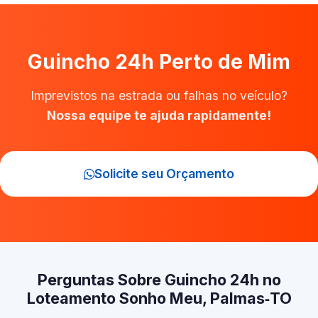
Guincho 24h Perto de Mim
Imprevistos na estrada ou falhas no veículo?
Nossa equipe te ajuda rapidamente!
Solicite seu Orçamento
Perguntas Sobre Guincho 24h no
Loteamento Sonho Meu, Palmas‑TO