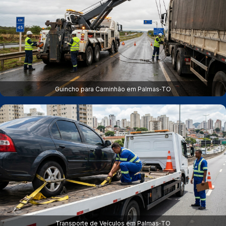
Guincho para Caminhão em Palmas‑TO
Transporte de Veículos em Palmas‑TO