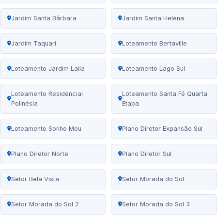
Jardim Santa Bárbara
Jardim Santa Helena
Jardim Taquari
Loteamento Bertaville
Loteamento Jardim Laila
Loteamento Lago Sul
Loteamento Residencial
Loteamento Santa Fé Quarta
Polinésia
Etapa
Loteamento Sonho Meu
Plano Diretor Expansão Sul
Plano Diretor Norte
Plano Diretor Sul
Setor Bela Vista
Setor Morada do Sol
Setor Morada do Sol 2
Setor Morada do Sol 3