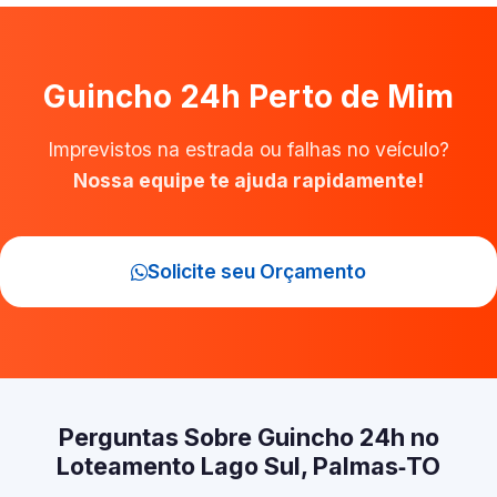
Guincho 24h Perto de Mim
Imprevistos na estrada ou falhas no veículo?
Nossa equipe te ajuda rapidamente!
Solicite seu Orçamento
Perguntas Sobre Guincho 24h no
Loteamento Lago Sul, Palmas‑TO