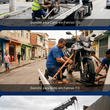
Guincho para Carro em Palmas‑TO
Guincho para Moto em Palmas‑TO