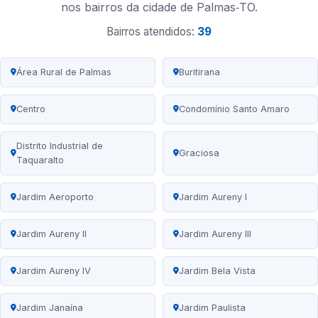
nos bairros da cidade de Palmas‑TO.
Bairros atendidos:
39
Área Rural de Palmas
Buritirana
Centro
Condomínio Santo Amaro
Distrito Industrial de
Graciosa
Taquaralto
Jardim Aeroporto
Jardim Aureny I
Jardim Aureny II
Jardim Aureny III
Jardim Aureny IV
Jardim Bela Vista
Jardim Janaína
Jardim Paulista